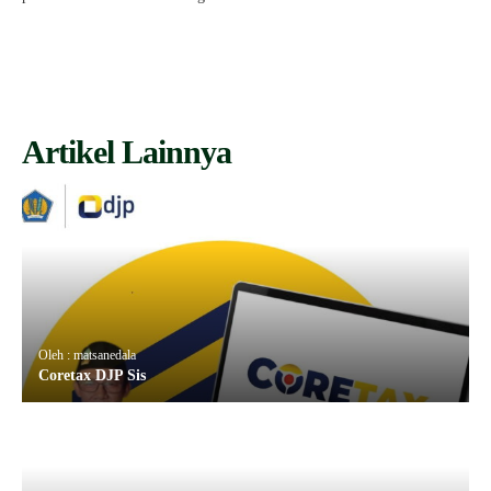
Artikel Lainnya
Oleh : matsanedala
Coretax DJP Sis