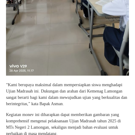
“Kami berupaya maksimal dalam mempersiapkan siswa menghadapi
Ujian Madrasah ini. Dukungan dan arahan dari Kemenag Lamongan
sangat berarti bagi kami dalam mewujudkan ujian yang berkualitas dan
berintegritas,” kata Bapak Asman.
Kegiatan monev ini diharapkan dapat memberikan gambaran yang
komprehensif mengenai pelaksanaan Ujian Madrasah tahun 2025 di
MTs Negeri 2 Lamongan, sekaligus menjadi bahan evaluasi untuk
perbaikan di masa mendatang.