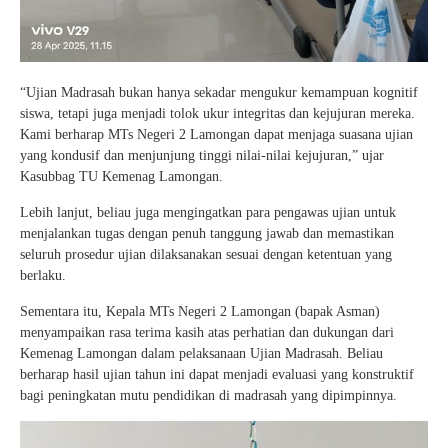
“Ujian Madrasah bukan hanya sekadar mengukur kemampuan kognitif
siswa, tetapi juga menjadi tolok ukur integritas dan kejujuran mereka.
Kami berharap MTs Negeri 2 Lamongan dapat menjaga suasana ujian
yang kondusif dan menjunjung tinggi nilai-nilai kejujuran,” ujar
Kasubbag TU Kemenag Lamongan.
Lebih lanjut, beliau juga mengingatkan para pengawas ujian untuk
menjalankan tugas dengan penuh tanggung jawab dan memastikan
seluruh prosedur ujian dilaksanakan sesuai dengan ketentuan yang
berlaku.
Sementara itu, Kepala MTs Negeri 2 Lamongan (bapak Asman)
menyampaikan rasa terima kasih atas perhatian dan dukungan dari
Kemenag Lamongan dalam pelaksanaan Ujian Madrasah. Beliau
berharap hasil ujian tahun ini dapat menjadi evaluasi yang konstruktif
bagi peningkatan mutu pendidikan di madrasah yang dipimpinnya.