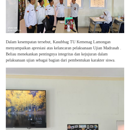
Dalam kesempatan tersebut, Kasubbag TU Kemenag Lamongan
menyampaikan apresiasi atas kelancaran pelaksanaan Ujian Madrasah .
Beliau menekankan pentingnya integritas dan kejujuran dalam
pelaksanaan ujian sebagai bagian dari pembentukan karakter siswa.