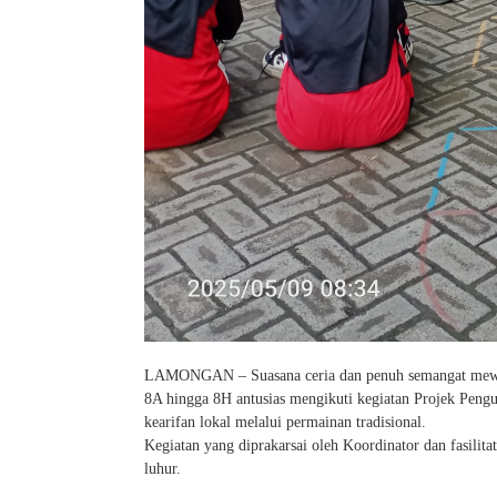
LAMONGAN – Suasana ceria dan penuh semangat mewar
8A hingga 8H antusias mengikuti kegiatan Projek Peng
kearifan lokal melalui permainan tradisional.
Kegiatan yang diprakarsai oleh Koordinator dan fasilit
luhur.