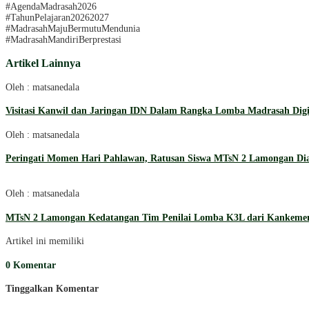
#AgendaMadrasah2026
#TahunPelajaran20262027
#MadrasahMajuBermutuMendunia
#MadrasahMandiriBerprestasi
Artikel Lainnya
Oleh : matsanedala
Visitasi Kanwil dan Jaringan IDN Dalam Rangka Lomba Madrasah Digi
Oleh : matsanedala
Peringati Momen Hari Pahlawan, Ratusan Siswa MTsN 2 Lamongan Diaj
Oleh : matsanedala
MTsN 2 Lamongan Kedatangan Tim Penilai Lomba K3L dari Kankem
Artikel ini memiliki
0 Komentar
Tinggalkan Komentar