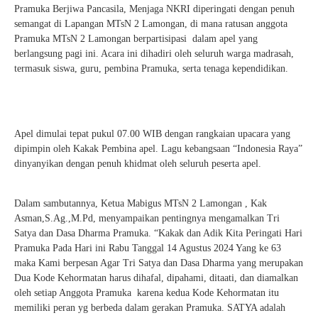
Pramuka Berjiwa Pancasila, Menjaga NKRI diperingati dengan penuh
semangat di Lapangan MTsN 2 Lamongan, di mana ratusan anggota
Pramuka MTsN 2 Lamongan berpartisipasi dalam apel yang
berlangsung pagi ini. Acara ini dihadiri oleh seluruh warga madrasah,
termasuk siswa, guru, pembina Pramuka, serta tenaga kependidikan.
Apel dimulai tepat pukul 07.00 WIB dengan rangkaian upacara yang
dipimpin oleh Kakak Pembina apel. Lagu kebangsaan “Indonesia Raya”
dinyanyikan dengan penuh khidmat oleh seluruh peserta apel.
Dalam sambutannya, Ketua Mabigus MTsN 2 Lamongan , Kak
Asman,S.Ag.,M.Pd, menyampaikan pentingnya mengamalkan Tri
Satya dan Dasa Dharma Pramuka. “Kakak dan Adik Kita Peringati Hari
Pramuka Pada Hari ini Rabu Tanggal 14 Agustus 2024 Yang ke 63
maka Kami berpesan Agar Tri Satya dan Dasa Dharma yang merupakan
Dua Kode Kehormatan harus dihafal, dipahami, ditaati, dan diamalkan
oleh setiap Anggota Pramuka karena kedua Kode Kehormatan itu
memiliki peran yg berbeda dalam gerakan Pramuka. SATYA adalah