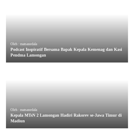
Oleh : matsanedala
Podcast Inspiratif Bersama Bapak Kepala Kemenag dan Kasi
Pendma Lamongan
Oleh : matsanedala
Kepala MTsN 2 Lamongan Hadiri Rakorev se-Jawa Timur di
Madiun