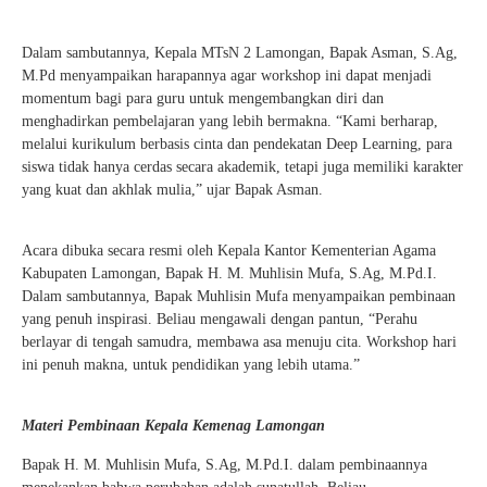
Dalam sambutannya, Kepala MTsN 2 Lamongan, Bapak Asman, S.Ag,
M.Pd menyampaikan harapannya agar workshop ini dapat menjadi
momentum bagi para guru untuk mengembangkan diri dan
menghadirkan pembelajaran yang lebih bermakna. “Kami berharap,
melalui kurikulum berbasis cinta dan pendekatan Deep Learning, para
siswa tidak hanya cerdas secara akademik, tetapi juga memiliki karakter
yang kuat dan akhlak mulia,” ujar Bapak Asman.
Acara dibuka secara resmi oleh Kepala Kantor Kementerian Agama
Kabupaten Lamongan, Bapak H. M. Muhlisin Mufa, S.Ag, M.Pd.I.
Dalam sambutannya, Bapak Muhlisin Mufa menyampaikan pembinaan
yang penuh inspirasi. Beliau mengawali dengan pantun, “Perahu
berlayar di tengah samudra, membawa asa menuju cita. Workshop hari
ini penuh makna, untuk pendidikan yang lebih utama.”
Materi Pembinaan Kepala Kemenag Lamongan
Bapak H. M. Muhlisin Mufa, S.Ag, M.Pd.I. dalam pembinaannya