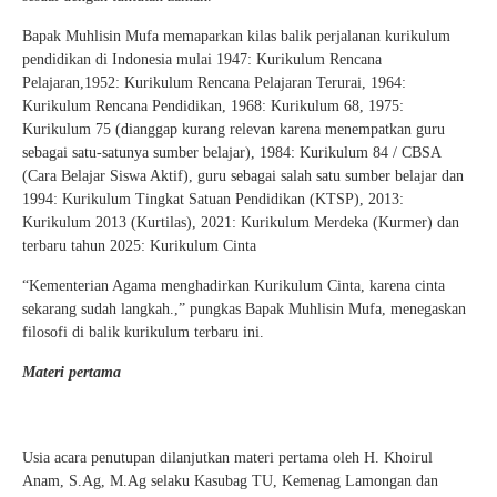
Bapak Muhlisin Mufa memaparkan kilas balik perjalanan kurikulum
pendidikan di Indonesia mulai 1947: Kurikulum Rencana
Pelajaran,1952: Kurikulum Rencana Pelajaran Terurai, 1964:
Kurikulum Rencana Pendidikan, 1968: Kurikulum 68, 1975:
Kurikulum 75 (dianggap kurang relevan karena menempatkan guru
sebagai satu-satunya sumber belajar), 1984: Kurikulum 84 / CBSA
(Cara Belajar Siswa Aktif), guru sebagai salah satu sumber belajar dan
1994: Kurikulum Tingkat Satuan Pendidikan (KTSP), 2013:
Kurikulum 2013 (Kurtilas), 2021: Kurikulum Merdeka (Kurmer) dan
terbaru tahun 2025: Kurikulum Cinta
“Kementerian Agama menghadirkan Kurikulum Cinta, karena cinta
sekarang sudah langkah.,” pungkas Bapak Muhlisin Mufa, menegaskan
filosofi di balik kurikulum terbaru ini.
Materi pertama
Usia acara penutupan dilanjutkan materi pertama oleh H. Khoirul
Anam, S.Ag, M.Ag selaku Kasubag TU, Kemenag Lamongan dan