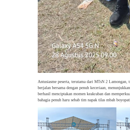
Antusiasme peserta, terutama dari MTsN 2 Lamongan, terl
berjalan bersama dengan penuh keceriaan, menunjukka
berhasil menciptakan momen keakraban dan memperkuat
bahagia penuh haru sebab tim napak tilas mbah boyopa