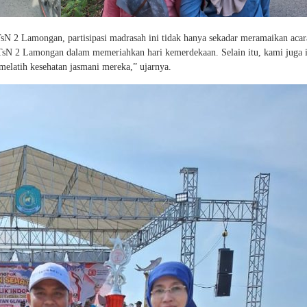
 2 Lamongan, partisipasi madrasah ini tidak hanya sekadar meramaikan acar
MTsN 2 Lamongan dalam memeriahkan hari kemerdekaan. Selain itu, kami juga 
elatih kesehatan jasmani mereka,” ujarnya.