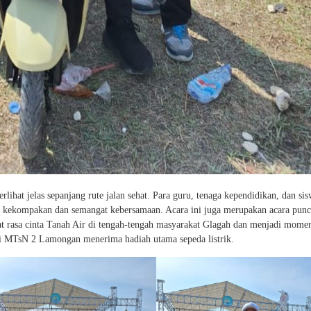
ihat jelas sepanjang rute jalan sehat. Para guru, tenaga kependidikan, dan si
n kekompakan dan semangat kebersamaan. Acara ini juga merupakan acara pun
 rasa cinta Tanah Air di tengah-tengah masyarakat Glagah dan menjadi mome
ti MTsN 2 Lamongan menerima hadiah utama sepeda listrik.