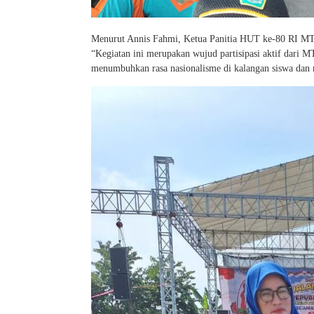
Menurut Annis Fahmi, Ketua Panitia HUT ke-80 RI MTsN
“Kegiatan ini merupakan wujud partisipasi aktif dari 
menumbuhkan rasa nasionalisme di kalangan siswa dan m