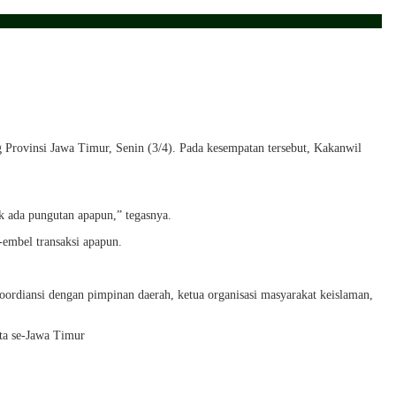
rovinsi Jawa Timur, Senin (3/4). Pada kesempatan tersebut, Kakanwil
k ada pungutan apapun,” tegasnya.
embel transaksi apapun.
ordiansi dengan pimpinan daerah, ketua organisasi masyarakat keislaman,
ota se-Jawa Timur