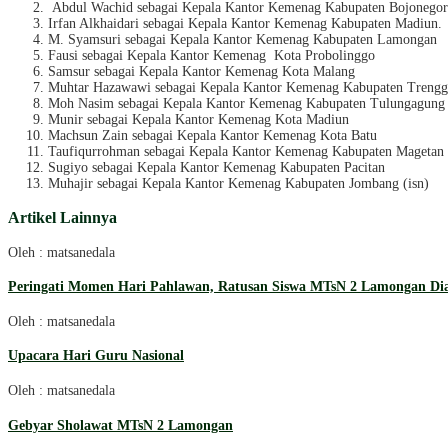
Abdul Wachid sebagai Kepala Kantor Kemenag Kabupaten Bojonego
Irfan Alkhaidari sebagai Kepala Kantor Kemenag Kabupaten Madiun.
M. Syamsuri sebagai Kepala Kantor Kemenag Kabupaten Lamongan
Fausi sebagai Kepala Kantor Kemenag Kota Probolinggo
Samsur sebagai Kepala Kantor Kemenag Kota Malang
Muhtar Hazawawi sebagai Kepala Kantor Kemenag Kabupaten Trengg
Moh Nasim sebagai Kepala Kantor Kemenag Kabupaten Tulungagung
Munir sebagai Kepala Kantor Kemenag Kota Madiun
Machsun Zain sebagai Kepala Kantor Kemenag Kota Batu
Taufiqurrohman sebagai Kepala Kantor Kemenag Kabupaten Magetan
Sugiyo sebagai Kepala Kantor Kemenag Kabupaten Pacitan
Muhajir sebagai Kepala Kantor Kemenag Kabupaten Jombang (isn)
Artikel Lainnya
Oleh : matsanedala
Peringati Momen Hari Pahlawan, Ratusan Siswa MTsN 2 Lamongan Diaj
Oleh : matsanedala
Upacara Hari Guru Nasional
Oleh : matsanedala
Gebyar Sholawat MTsN 2 Lamongan