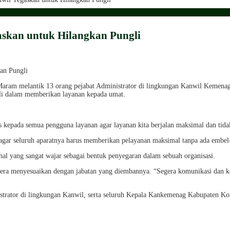
gaskan untuk Hilangkan Pungli
ram melantik 13 orang pejabat Administrator di lingkungan Kanwil Kemenag P
li dalam memberikan layanan kepada umat.
 kepada semua pengguna layanan agar layanan kita berjalan maksimal dan tida
agar seluruh aparatnya harus memberikan pelayanan maksimal tanpa ada embel-
hal yang sangat wajar sebagai bentuk penyegaran dalam sebuah organisasi.
egera menyesuaikan dengan jabatan yang diembannya. “Segera komunikasi dan ko
nistrator di lingkungan Kanwil, serta seluruh Kepala Kankemenag Kabupaten K