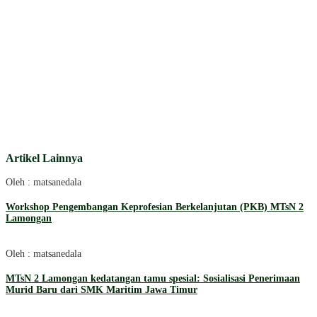
Artikel Lainnya
Oleh : matsanedala
Workshop Pengembangan Keprofesian Berkelanjutan (PKB) MTsN 2
Lamongan
Oleh : matsanedala
MTsN 2 Lamongan kedatangan tamu spesial: Sosialisasi Penerimaan
Murid Baru dari SMK Maritim Jawa Timur