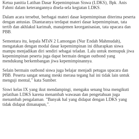
Ketua panitia Latihan Dasar Kepemimpinan Siswa (LDKS), Bpk. Anis
Fahmi dalam keterangannya disela-sela kegiatan LDKS.
Dalam acara tersebut, berbagai materi dasar kepemimpinan diterima peserta
dengan antusias. Diantaranya terdapat materi dasar kepemimpinan, tata
tertib dan akhlakul karimah, manajemen keorganisasian, tata upacara dan
PBB.
Sementara itu, kepala MTsN 2 Lamongan (Nur Endah Mahmudah),
mengatakan dengan modal dasar kepemimpinan ini diharapkan siswa
mampu menjadikan diri sendiri sebagai teladan. Lalu untuk memupuk jiwa
kepemimpinan peserta juga dapat bermain dengan outbond yang
mendukung berkembangan jiwa kepemimpinannya.
Selain bermain outbond siswa juga belajar menjadi petugas upacara dan
PBB. Peserta sangat senang meski merasa tegang hal ini tidak lain untuk
menguji mental,” kata Sumber.
Siswi kelas IX yang ikut mendampingi, mengaku senang bisa mengikuti
pelatihan LDKS karena menambah wawasan dan pengetahuan juga
menambah pengalaman. “Banyak hal yang didapat dengan LDKS yang
tidak didapat dimanapun,”.