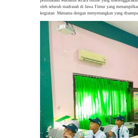
pembukaan Matsama secara online yang diselenggarakan 
oleh seluruh madrasah di Jawa Timur yang menampilkan
kegiatan Matsama dengan menyenangkan yang disampai