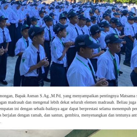
amongan, Bapak Asman S.Ag.,M.Pd, yang menyampaikan pentingnya Matsama 
ungan madrasah dan mengenal lebih dekat seluruh elemen madrasah. Beliau juga
mpatan ini dengan sebaik-baiknya agar dapat berprestasi selama menempuh pe
berjalan dengan ramah, dan santun, gembira, menyenangkan dan tentunya ant
.