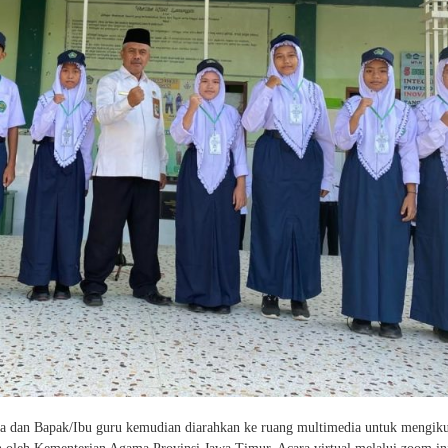
rta dan Bapak/Ibu guru kemudian diarahkan ke ruang multimedia untuk mengiku