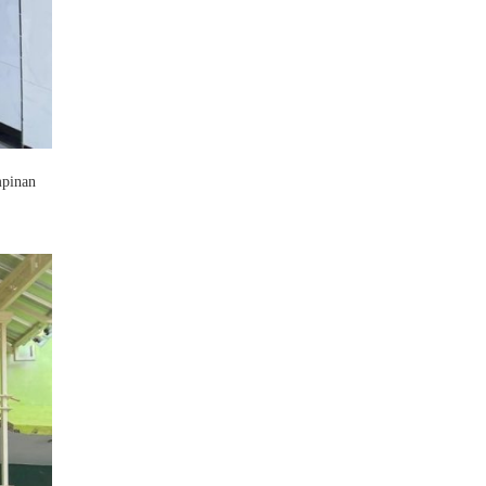
mpinan