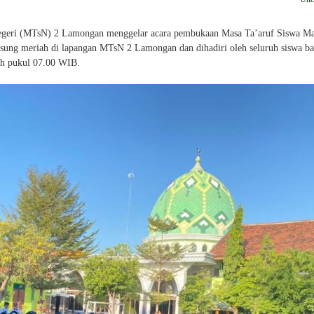
geri (MTsN) 2 Lamongan menggelar acara pembukaan Masa Ta’aruf Siswa Ma
gsung meriah di lapangan MTsN 2 Lamongan dan dihadiri oleh seluruh siswa ba
sah pukul 07.00 WIB.