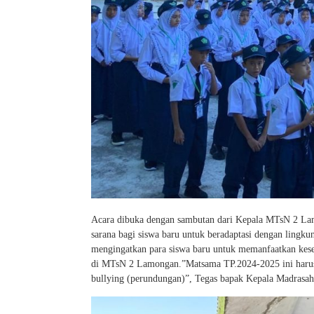
Acara dibuka dengan sambutan dari Kepala MTsN 2 L
sarana bagi siswa baru untuk beradaptasi dengan lingk
mengingatkan para siswa baru untuk memanfaatkan kese
di MTsN 2 Lamongan.”Matsama TP.2024-2025 ini harus 
bullying (perundungan)”, Tegas bapak Kepala Madrasah