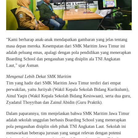
“Kami berharap anak-anak mendapatkan gambaran yang jelas tentang
masa depan mereka. Kesempatan dari SMK Maritim Jawa Timur ini
adalah peluang emas, apalagi dengan pola pendidikan yang menerapkan
Boarding School dan pengasuhan yang disiplin ala TNI Angkatan
Laut,” ujar Asman.
Mengenal Lebih Dekat SMK Maritim
Tim yang hadir dari SMK Maritim Jawa Timur terdiri dari empat
perwakilan, yaitu Juriiyah (Wakil Kepala Sekolah Bidang Kurikulum),
Ainul Yaqin (Wakil Kepala Sekolah Bidang Kesiswaan), serta dua guru,
Zyadatul Thoyyiban dan Zainul Abidin (Guru Praktik).
Dalam paparannya, tim menjelaskan bahwa SMK Maritim Jawa Timur
adalah sekolah unggulan berbasis Boarding School yang menerapkan
pola pengasuhan disiplin oleh pihak TNI Angkatan Laut. Sekolah ini
menawarkan beberapa jurusan yang sangat relevan dengan potensi