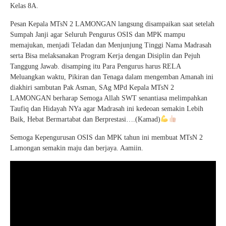
Kelas 8A.
Pesan Kepala MTsN 2 LAMONGAN langsung disampaikan saat setelah
Sumpah Janji agar Seluruh Pengurus OSIS dan MPK mampu
memajukan, menjadi Teladan dan Menjunjung Tinggi Nama Madrasah
serta Bisa melaksanakan Program Kerja dengan Disiplin dan Pejuh
Tanggung Jawab. disamping itu Para Pengurus harus RELA
Meluangkan waktu, Pikiran dan Tenaga dalam mengemban Amanah ini
diakhiri sambutan Pak Asman, SAg MPd Kepala MTsN 2
LAMONGAN berharap Semoga Allah SWT senantiasa melimpahkan
Taufiq dan Hidayah NYa agar Madrasah ini kedeoan semakin Lebih
Baik, Hebat Bermartabat dan Berprestasi….(Kamad)
Semoga Kepengurusan OSIS dan MPK tahun ini membuat MTsN 2
Lamongan semakin maju dan berjaya. Aamiin.