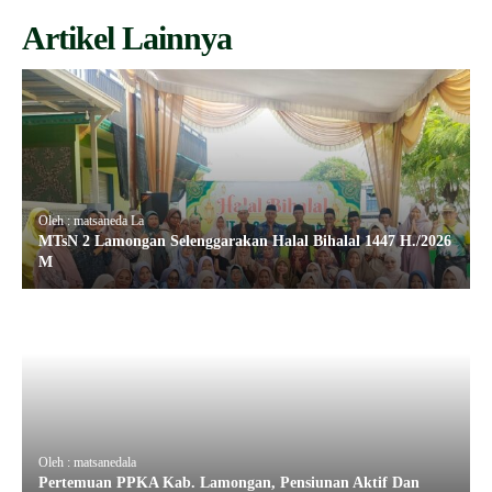
Artikel Lainnya
Oleh : matsaneda La
MTsN 2 Lamongan Selenggarakan Halal Bihalal 1447 H./2026
M
Oleh : matsanedala
Pertemuan PPKA Kab. Lamongan, Pensiunan Aktif Dan