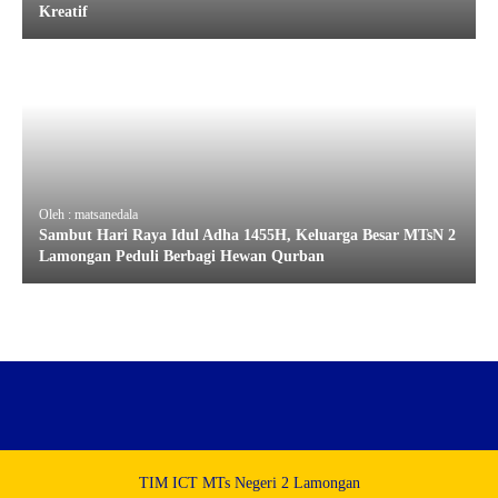
Kreatif
Oleh : matsanedala
Sambut Hari Raya Idul Adha 1455H, Keluarga Besar MTsN 2
Lamongan Peduli Berbagi Hewan Qurban
TIM ICT MTs Negeri 2 Lamongan