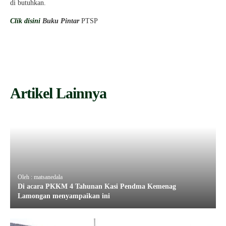
di butuhkan.
Clik disini
Buku Pintar
PTSP
Artikel Lainnya
Oleh : matsanedala
Di acara PKKM 4 Tahunan Kasi Pendma Kemenag
Lamongan menyampaikan ini