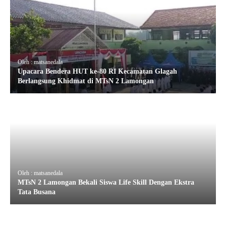
Oleh : matsanedala
Upacara Bendera HUT ke-80 RI Kecamatan Glagah
Berlangsung Khidmat di MTsN 2 Lamongan
Oleh : matsanedala
MTsN 2 Lamongan Bekali Siswa Life Skill Dengan Ekstra
Tata Busana