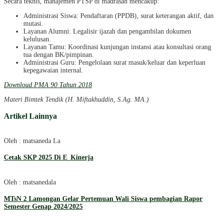
Secara teknis, manajemen PTSP di madrasah mencakup:
Administrasi Siswa: Pendaftaran (PPDB), surat keterangan aktif, dan
mutasi.
Layanan Alumni: Legalisir ijazah dan pengambilan dokumen
kelulusan.
Layanan Tamu: Koordinasi kunjungan instansi atau konsultasi orang
tua dengan BK/pimpinan.
Administrasi Guru: Pengelolaan surat masuk/keluar dan keperluan
kepegawaian internal.
Downloud PMA 90 Tahun 2018
Materi Bimtek Tendik (H. Miftakhuddin, S.Ag. MA.)
Artikel Lainnya
Oleh : matsaneda La
Cetak SKP 2025 Di E_Kinerja
Oleh : matsanedala
MTsN 2 Lamongan Gelar Pertemuan Wali Siswa pembagian Rapor
Semester Genap 2024/2025