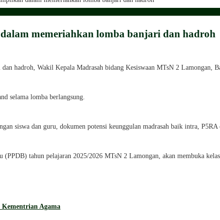
dalam memeriahkan lomba banjari dan hadroh
an hadroh, Wakil Kepala Madrasah bidang Kesiswaan MTsN 2 Lamongan, Bap
nd selama lomba berlangsung.
ngan siswa dan guru, dokumen potensi keunggulan madrasah baik intra, P5RA d
ru (PPDB) tahun pelajaran 2025/2026 MTsN 2 Lamongan, akan membuka kelas di
h Kementrian Agama