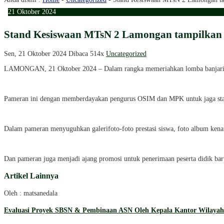
21
Oktober
2024
Stand Kesiswaan MTsN 2 Lamongan tampilkan 
Sen, 21 Oktober 2024
Dibaca 514x
Uncategorized
LAMONGAN, 21 Oktober 2024 – Dalam rangka memeriahkan lomba banjari d
Pameran ini dengan memberdayakan pengurus OSIM dan MPK untuk jaga sta
Dalam pameran menyuguhkan galerifoto-foto prestasi siswa, foto album kena
Dan pameran juga menjadi ajang promosi untuk penerimaan peserta didik ba
Artikel Lainnya
Oleh : matsanedala
Evaluasi Proyek SBSN & Pembinaan ASN Oleh Kepala Kantor Wilaya