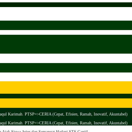
aqul Karimah. PTSP=>CERIA (Cepat, Efisien, Ramah, Inovatif, Akuntabel)
aqul Karimah. PTSP=>CERIA (Cepat, Efisien, Ramah, Inovatif, Akuntabel)
Ajak Siswa Jujur dan Semangat Hadapi STS Ganjil