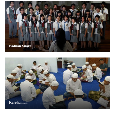
Paduan Suara
Kerohanian