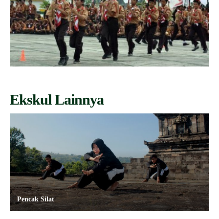
Ekskul Lainnya
Pencak Silat