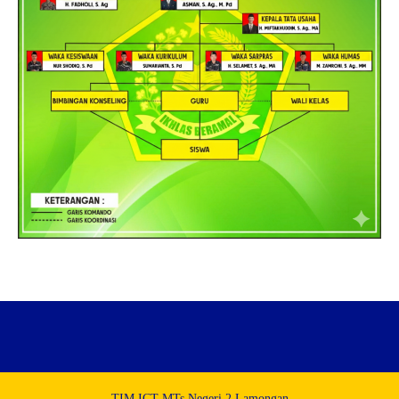
TIM ICT MTs Negeri 2 Lamongan