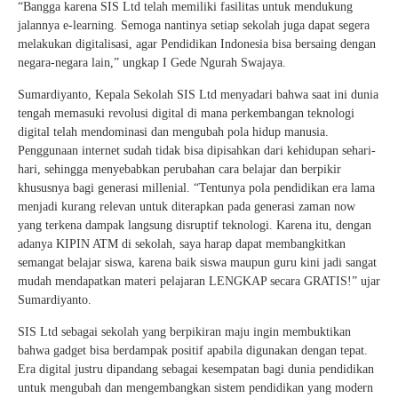
“Bangga karena SIS Ltd telah memiliki fasilitas untuk mendukung
jalannya e-learning. Semoga nantinya setiap sekolah juga dapat segera
melakukan digitalisasi, agar Pendidikan Indonesia bisa bersaing dengan
negara-negara lain,” ungkap I Gede Ngurah Swajaya.
Sumardiyanto, Kepala Sekolah SIS Ltd menyadari bahwa saat ini dunia
tengah memasuki revolusi digital di mana perkembangan teknologi
digital telah mendominasi dan mengubah pola hidup manusia.
Penggunaan internet sudah tidak bisa dipisahkan dari kehidupan sehari-
hari, sehingga menyebabkan perubahan cara belajar dan berpikir
khususnya bagi generasi millenial. “Tentunya pola pendidikan era lama
menjadi kurang relevan untuk diterapkan pada generasi zaman now
yang terkena dampak langsung disruptif teknologi. Karena itu, dengan
adanya KIPIN ATM di sekolah, saya harap dapat membangkitkan
semangat belajar siswa, karena baik siswa maupun guru kini jadi sangat
mudah mendapatkan materi pelajaran LENGKAP secara GRATIS!” ujar
Sumardiyanto.
SIS Ltd sebagai sekolah yang berpikiran maju ingin membuktikan
bahwa gadget bisa berdampak positif apabila digunakan dengan tepat.
Era digital justru dipandang sebagai kesempatan bagi dunia pendidikan
untuk mengubah dan mengembangkan sistem pendidikan yang modern