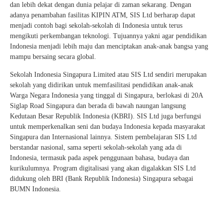
dan lebih dekat dengan dunia pelajar di zaman sekarang. Dengan
adanya penambahan fasilitas KIPIN ATM, SIS Ltd berharap dapat
menjadi contoh bagi sekolah-sekolah di Indonesia untuk terus
mengikuti perkembangan teknologi. Tujuannya yakni agar pendidikan
Indonesia menjadi lebih maju dan menciptakan anak-anak bangsa yang
mampu bersaing secara global.
Sekolah Indonesia Singapura Limited atau SIS Ltd sendiri merupakan
sekolah yang didirikan untuk memfasilitasi pendidikan anak-anak
Warga Negara Indonesia yang tinggal di Singapura, berlokasi di 20A
Siglap Road Singapura dan berada di bawah naungan langsung
Kedutaan Besar Republik Indonesia (KBRI). SIS Ltd juga berfungsi
untuk memperkenalkan seni dan budaya Indonesia kepada masyarakat
Singapura dan Internasional lainnya. Sistem pembelajaran SIS Ltd
berstandar nasional, sama seperti sekolah-sekolah yang ada di
Indonesia, termasuk pada aspek penggunaan bahasa, budaya dan
kurikulumnya. Program digitalisasi yang akan digalakkan SIS Ltd
didukung oleh BRI (Bank Republik Indonesia) Singapura sebagai
BUMN Indonesia.