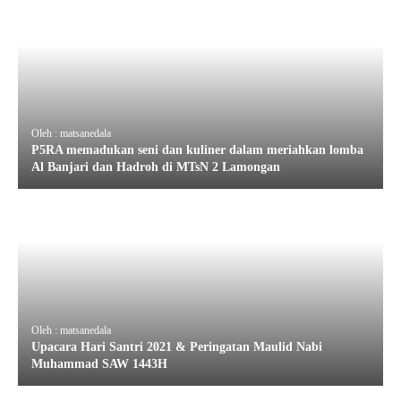
Oleh : matsanedala
P5RA memadukan seni dan kuliner dalam meriahkan lomba
Al Banjari dan Hadroh di MTsN 2 Lamongan
Oleh : matsanedala
Upacara Hari Santri 2021 & Peringatan Maulid Nabi
Muhammad SAW 1443H