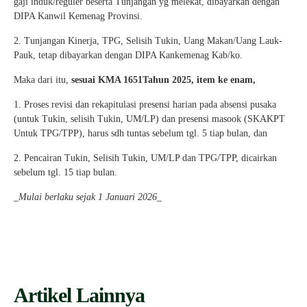
gaji induk/reguler beserta Tunjangan yg melekat, dibayarkan dengan
DIPA Kanwil Kemenag Provinsi.
2. Tunjangan Kinerja, TPG, Selisih Tukin, Uang Makan/Uang Lauk-
Pauk, tetap dibayarkan dengan DIPA Kankemenag Kab/ko.
Maka dari itu,
sesuai KMA 1651Tahun 2025, item ke enam,
1. Proses revisi dan rekapitulasi presensi harian pada absensi pusaka
(untuk Tukin, selisih Tukin, UM/LP) dan presensi masook (SKAKPT
Untuk TPG/TPP), harus sdh tuntas sebelum tgl. 5 tiap bulan, dan
2. Pencairan Tukin, Selisih Tukin, UM/LP dan TPG/TPP, dicairkan
sebelum tgl. 15 tiap bulan.
_
Mulai berlaku sejak 1 Januari 2026
_
Artikel Lainnya