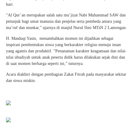
hari.
“Al Qur’an merupakan salah satu mu’jizat Nabi Muhammad SAW dan
petunjuk bagi umat manusia dan penjelas serta pembeda antara yang
ma’ruf dan munkar,” ujarnya di masjid Nurul Ilmi MTsN 2 Lamongan.
H. Masduqi Yasin, menambahkan momen ini dijadikan sebagai
inspirasi pembentukan siswa yang berkarakter religius menuju insan
yang agamis dan produktif. “Penanaman karakter keagamaan dan nilai-
nilai ubudiyah untuk anak peserta didik harus dilakukan sejak dini dan
di saat momen berharga seperti ini,” tuturnya.
Acara diakhiri dengan pembagian Zakat Fitrah pada masyarakat sekitar
dan siswa miskin.