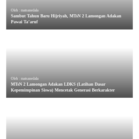
Oleh : matsanedala
Sambut Tahun Baru Hijriyah, MTsN 2 Lamongan Adakan
Pawai Ta’aruf
Oleh : matsanedala
MTsN 2 Lamongan Adakan LDKS (Latihan Dasar
Kepemimpinan Siswa) Mencetak Generasi Berkarakter