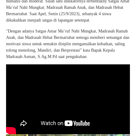
humanis dan moderat. Salah satu indikatornya terbentukny Satgas Amar
Ma’ruf Nahi Mungkar, Madrasah Ramah Anak, dan Madrasah Hebat
Bermartabat. Saat Apel, Senin (25/9/2023), sebanyak 4 siswa
dikukuhkan menjadi satgas di lapangan setempat.
“Dengan adanya Satgas Amar Ma’ruf Nahi Mungkar, Madrasah Ramah
Anak, dan Madrasah Hebat Bermartabat semoga memberi semangat dan
motivasi siswa untuk semakin disiplin mengamalkan kebaikan, saling
tolong menolong, Mandiri, dan Berprestasi” kata Bapak Kepala
Madrasah Asman, S.Ag.M.Pd saat pengukuhan.