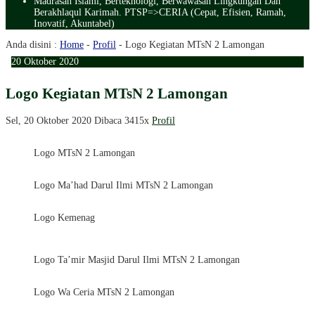
Madrasah Islami, Berteknologi, Berwawasan Lingkungan Dan
Berakhlaqul Karimah. PTSP=>CERIA (Cepat, Efisien, Ramah,
Inovatif, Akuntabel)
Anda disini :
Home
-
Profil
-
Logo Kegiatan MTsN 2 Lamongan
20
Oktober
2020
Logo Kegiatan MTsN 2 Lamongan
Sel, 20 Oktober 2020
Dibaca 3415x
Profil
Logo MTsN 2 Lamongan
Logo Ma’had Darul Ilmi MTsN 2 Lamongan
Logo Kemenag
Logo Ta’mir Masjid Darul Ilmi MTsN 2 Lamongan
Logo Wa Ceria MTsN 2 Lamongan