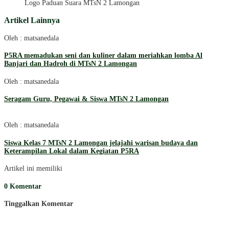
Logo Paduan Suara MTsN 2 Lamongan
Artikel Lainnya
Oleh : matsanedala
P5RA memadukan seni dan kuliner dalam meriahkan lomba Al
Banjari dan Hadroh di MTsN 2 Lamongan
Oleh : matsanedala
Seragam Guru, Pegawai & Siswa MTsN 2 Lamongan
Oleh : matsanedala
Siswa Kelas 7 MTsN 2 Lamongan jelajahi warisan budaya dan
Keterampilan Lokal dalam Kegiatan P5RA
Artikel ini memiliki
0 Komentar
Tinggalkan Komentar