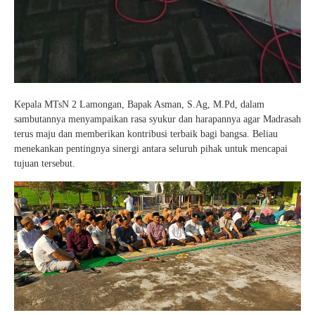
Kepala MTsN 2 Lamongan, Bapak Asman, S.Ag, M.Pd, dalam
sambutannya menyampaikan rasa syukur dan harapannya agar Madrasah
terus maju dan memberikan kontribusi terbaik bagi bangsa. Beliau
menekankan pentingnya sinergi antara seluruh pihak untuk mencapai
tujuan tersebut.