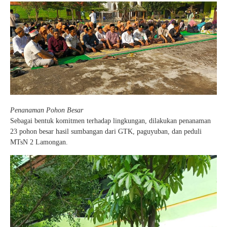
Penanaman Pohon Besar
Sebagai bentuk komitmen terhadap lingkungan, dilakukan penanaman
23 pohon besar hasil sumbangan dari GTK, paguyuban, dan peduli
MTsN 2 Lamongan.