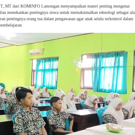
, ST,.MT dari KOMINFO Lamongan menyampaikan materi penting mengenai
eliau menekankan pentingnya siswa untuk memaksimalkan teknologi sebagai alat
an pentingnya orang tua dalam pengawasan agar anak selalu terkontrol dalam
pembelajaran.