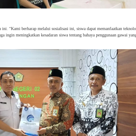
ni. “Kami berharap melalui sosialisasi ini, siswa dapat memanfaatkan teknolo
juga ingin meningkatkan kesadaran siswa tentang bahaya penggunaan gawai yan