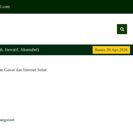
l.com
tif, Akuntabel)
Kamis, 06 Agu 2026
 Gawai dan Internet Sehat
ategorized