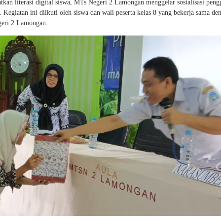
n literasi digital siswa, MTs Negeri 2 Lamongan menggelar sosialisasi pen
 Kegiatan ini diikuti oleh siswa dan wali peserta kelas 8 yang bekerja sama de
eri 2 Lamongan.