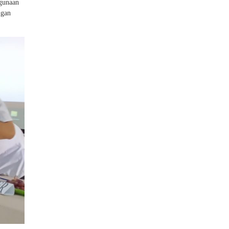
ggunaan
ngan