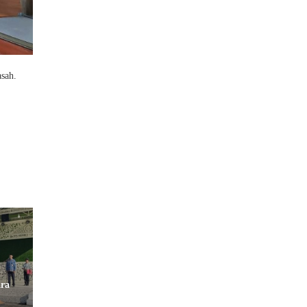
sah.
ra