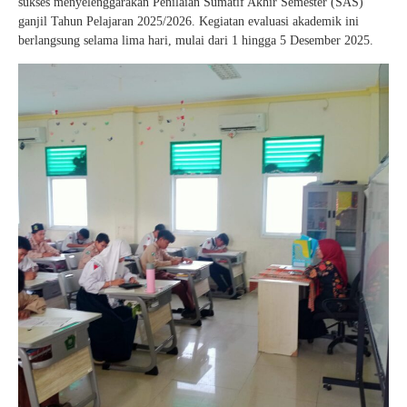
sukses menyelenggarakan Penilaian Sumatif Akhir Semester (SAS)
ganjil Tahun Pelajaran 2025/2026. Kegiatan evaluasi akademik ini
berlangsung selama lima hari, mulai dari 1 hingga 5 Desember 2025.