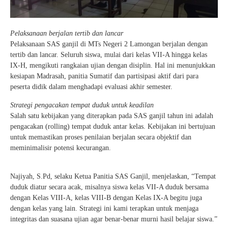
Pelaksanaan berjalan tertib dan lancar
Pelaksanaan SAS ganjil di MTs Negeri 2 Lamongan berjalan dengan
tertib dan lancar. Seluruh siswa, mulai dari kelas VII-A hingga kelas
IX-H, mengikuti rangkaian ujian dengan disiplin. Hal ini menunjukkan
kesiapan Madrasah, panitia Sumatif dan partisipasi aktif dari para
peserta didik dalam menghadapi evaluasi akhir semester.
Strategi pengacakan tempat duduk untuk keadilan
Salah satu kebijakan yang diterapkan pada SAS ganjil tahun ini adalah
pengacakan (rolling) tempat duduk antar kelas. Kebijakan ini bertujuan
untuk memastikan proses penilaian berjalan secara objektif dan
meminimalisir potensi kecurangan.
Najiyah, S.Pd, selaku Ketua Panitia SAS Ganjil, menjelaskan, “Tempat
duduk diatur secara acak, misalnya siswa kelas VII-A duduk bersama
dengan Kelas VIII-A, kelas VIII-B dengan Kelas IX-A begitu juga
dengan kelas yang lain. Strategi ini kami terapkan untuk menjaga
integritas dan suasana ujian agar benar-benar murni hasil belajar siswa.”