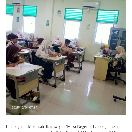
Lamongan – Madrasah Tsanawiyah (MTs) Negeri 2 Lamongan telah