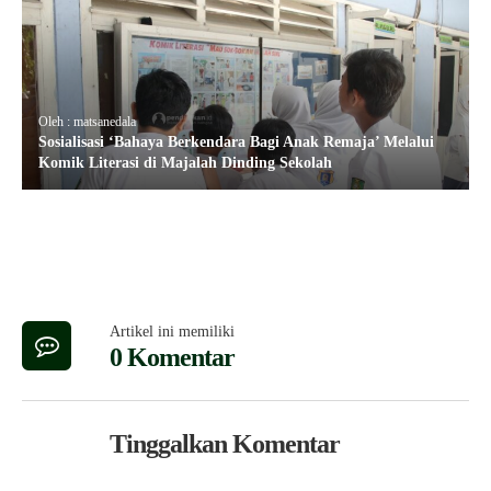
Oleh : matsanedala
Sosialisasi ‘Bahaya Berkendara Bagi Anak Remaja’ Melalui
Komik Literasi di Majalah Dinding Sekolah
Artikel ini memiliki
0 Komentar
Tinggalkan Komentar