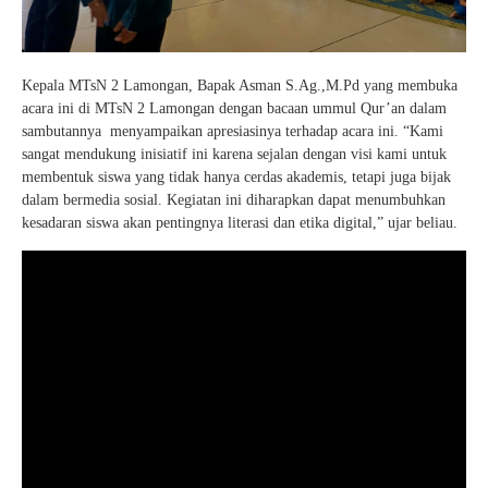
Kepala MTsN 2 Lamongan, Bapak Asman S.Ag.,M.Pd yang membuka
acara ini di MTsN 2 Lamongan dengan bacaan ummul Qur’an dalam
sambutannya menyampaikan apresiasinya terhadap acara ini. “Kami
sangat mendukung inisiatif ini karena sejalan dengan visi kami untuk
membentuk siswa yang tidak hanya cerdas akademis, tetapi juga bijak
dalam bermedia sosial. Kegiatan ini diharapkan dapat menumbuhkan
kesadaran siswa akan pentingnya literasi dan etika digital,” ujar beliau.