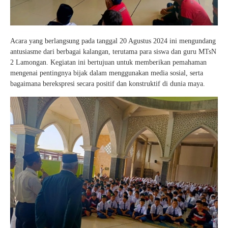
Acara yang berlangsung pada tanggal 20 Agustus 2024 ini mengundang
antusiasme dari berbagai kalangan, terutama para siswa dan guru MTsN
2 Lamongan. Kegiatan ini bertujuan untuk memberikan pemahaman
mengenai pentingnya bijak dalam menggunakan media sosial, serta
bagaimana berekspresi secara positif dan konstruktif di dunia maya.