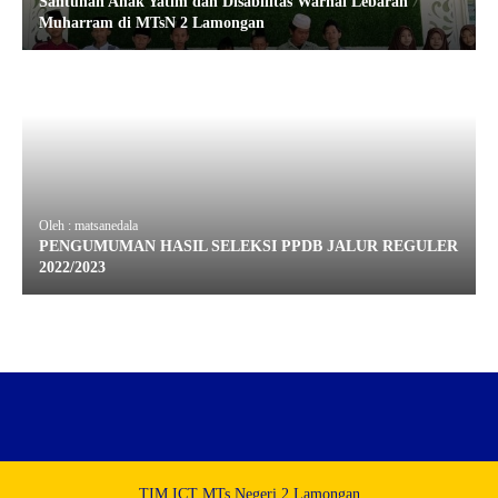
Santunan Anak Yatim dan Disabilitas Warnai Lebaran
Muharram di MTsN 2 Lamongan
Oleh : matsanedala
PENGUMUMAN HASIL SELEKSI PPDB JALUR REGULER
2022/2023
TIM ICT MTs Negeri 2 Lamongan