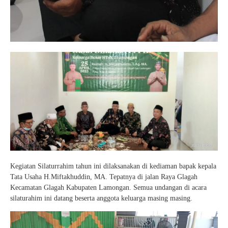
Kegiatan Silaturrahim tahun ini dilaksanakan di kediaman bapak kepala
Tata Usaha H.Miftakhuddin, MA. Tepatnya di jalan Raya Glagah
Kecamatan Glagah Kabupaten Lamongan. Semua undangan di acara
silaturahim ini datang beserta anggota keluarga masing masing.