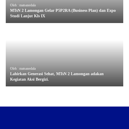
Oleh : matsanedala
MTsN 2 Lamongan Gelar P5P2RA (Business Plan) dan Expo
Studi Lanjut Kls IX
Oleh : matsanedala
Lahirkan Generasi Sehat, MTsN 2 Lamongan adakan
Kegiatan Aksi Bergizi.