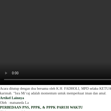
Acara ditutup dengan doa bersama oleh K.H. FADHOLI, MPD selaku KETUA KOM
karimah. “Isra Mi’raj adalah momentum untuk memperkuat iman dan amal.
Artikel Lainnya
Oleh : matsaneda La
PERBEDAAN PNS, PPPK, & PPPK PARUH WAKTU