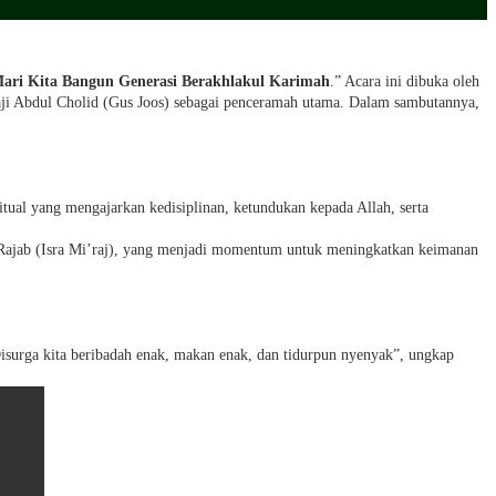
 Mari Kita Bangun Generasi Berakhlakul Karimah
.” Acara ini dibuka oleh
aji Abdul Cholid (Gus Joos) sebagai penceramah utama. Dalam sambutannya,
tual yang mengajarkan kedisiplinan, ketundukan kepada Allah, serta
 Rajab (Isra Mi’raj), yang menjadi momentum untuk meningkatkan keimanan
isurga kita beribadah enak, makan enak, dan tidurpun nyenyak”, ungkap