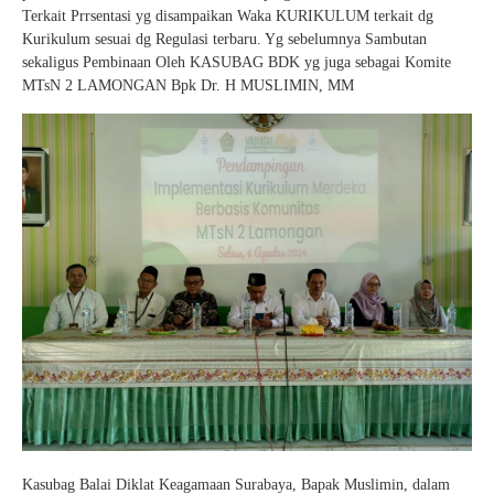
Terkait Prrsentasi yg disampaikan Waka KURIKULUM terkait dg
Kurikulum sesuai dg Regulasi terbaru. Yg sebelumnya Sambutan
sekaligus Pembinaan Oleh KASUBAG BDK yg juga sebagai Komite
MTsN 2 LAMONGAN Bpk Dr. H MUSLIMIN, MM
Kasubag Balai Diklat Keagamaan Surabaya, Bapak Muslimin, dalam