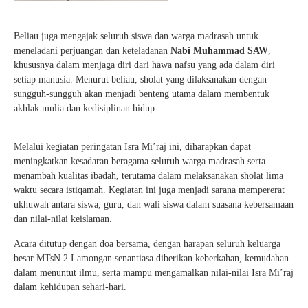
Beliau juga mengajak seluruh siswa dan warga madrasah untuk
meneladani perjuangan dan keteladanan
Nabi Muhammad SAW
,
khususnya dalam menjaga diri dari hawa nafsu yang ada dalam diri
setiap manusia. Menurut beliau, sholat yang dilaksanakan dengan
sungguh-sungguh akan menjadi benteng utama dalam membentuk
akhlak mulia dan kedisiplinan hidup.
Melalui kegiatan peringatan Isra Mi’raj ini, diharapkan dapat
meningkatkan kesadaran beragama seluruh warga madrasah serta
menambah kualitas ibadah, terutama dalam melaksanakan sholat lima
waktu secara istiqamah. Kegiatan ini juga menjadi sarana mempererat
ukhuwah antara siswa, guru, dan wali siswa dalam suasana kebersamaan
dan nilai-nilai keislaman.
Acara ditutup dengan doa bersama, dengan harapan seluruh keluarga
besar MTsN 2 Lamongan senantiasa diberikan keberkahan, kemudahan
dalam menuntut ilmu, serta mampu mengamalkan nilai-nilai Isra Mi’raj
dalam kehidupan sehari-hari.