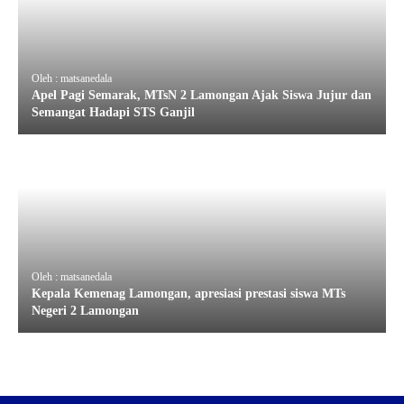
Oleh : matsanedala
Apel Pagi Semarak, MTsN 2 Lamongan Ajak Siswa Jujur dan
Semangat Hadapi STS Ganjil
Oleh : matsanedala
Kepala Kemenag Lamongan, apresiasi prestasi siswa MTs
Negeri 2 Lamongan