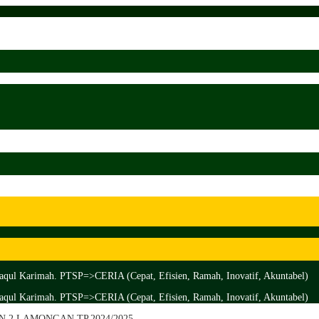
aqul Karimah. PTSP=>CERIA (Cepat, Efisien, Ramah, Inovatif, Akuntabel)
aqul Karimah. PTSP=>CERIA (Cepat, Efisien, Ramah, Inovatif, Akuntabel)
MTsN 2 LAMONGAN TP.2024/2025