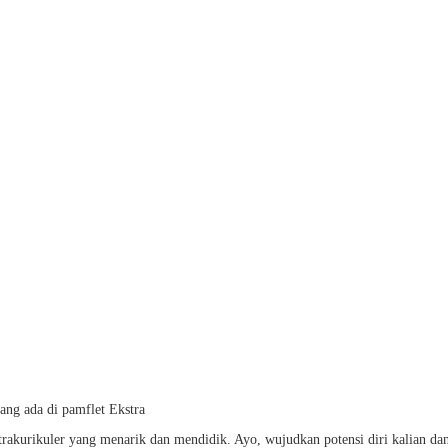
ang ada di pamflet Ekstra
strakurikuler yang menarik dan mendidik. Ayo, wujudkan potensi diri kalian d