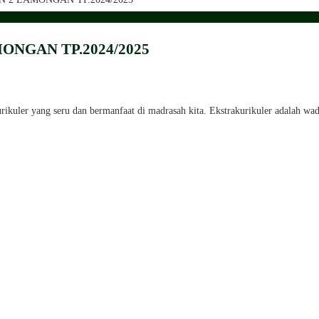
AMONGAN TP.2024/2025
ikuler yang seru dan bermanfaat di madrasah kita. Ekstrakurikuler adalah w