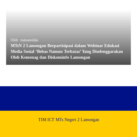
Oleh : matsanedala
MTsN 2 Lamongan Berpartisipasi dalam Webinar Edukasi
Media Sosial ‘Bebas Namun Terbatas’ Yang Diselenggarakan
Oleh Kemenag dan Diskominfo Lamongan
TIM ICT MTs Negeri 2 Lamongan