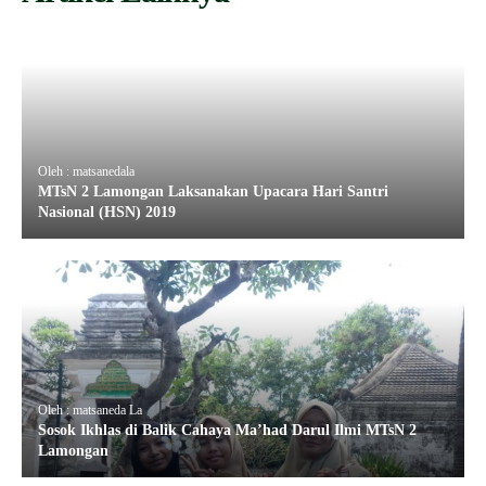
Oleh : matsanedala
MTsN 2 Lamongan Laksanakan Upacara Hari Santri
Nasional (HSN) 2019
Oleh : matsaneda La
Sosok Ikhlas di Balik Cahaya Ma’had Darul Ilmi MTsN 2
Lamongan