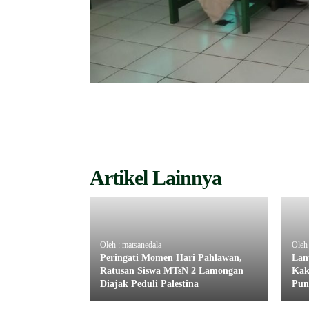
Artikel Lainnya
Oleh : matsanedala
Oleh 
Peringati Momen Hari Pahlawan,
Lan
Ratusan Siswa MTsN 2 Lamongan
Kak
Diajak Peduli Palestina
Pun