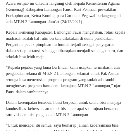
Acara sertijab ini dihadiri langsung oleh Kepala Kementerian Agama
(Kemenag) Kabupaten Lamongan Fausi, Kasi Penmad, perwakilan
Forkopimcam, Ketua Komite, para Guru dan Pegawai berlangsung di
aula MTsN 2 Lamongan. Jum’at (24/12/2021).
Kepala Kemenag Kabupaten Lamongan Fausi mengatakan, rotasi kepala
madrasah adalah hal rutin berkala dilakukan di dunia pendidikan.
Pergantian pucuk pimpinan itu lumrah terjadi sebagai penyegaran
dalam setiap instansi, sehingga diharapkan menjadi semangat baru, dan
sekolah bisa lebih maju.
“Kepada pejabat yang lama Bu Endah kami ucapkan terimakasih atas
pengabdian selama di MTsN 2 Lamongan, selamat untuk Pak Asman
semoga bisa meneruskan program-program yang sudah ada sambil
menginovasi program baru demi kemajuan MTsN 2 Lamongan,” ujar
Fausi dalam sambutannya.
Dalam kesempatan tersebut, Fausi berpesan untuk selalu bisa menjaga
kondusifitas, kebersamaan untuk bisa mencapai satu tujuan bersama,
satu visi dan misi yang ada di MTsN 2 Lamongan.
“Untuk mencapai itu semua, saya berharap jalinan kebersamaan bisa