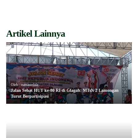
Artikel Lainnya
Oleh : matsanedala
Jalan Sehat HUT ke-80 RI di Glagah: MTsN 2 Lamongan
Turut Berpartisipasi