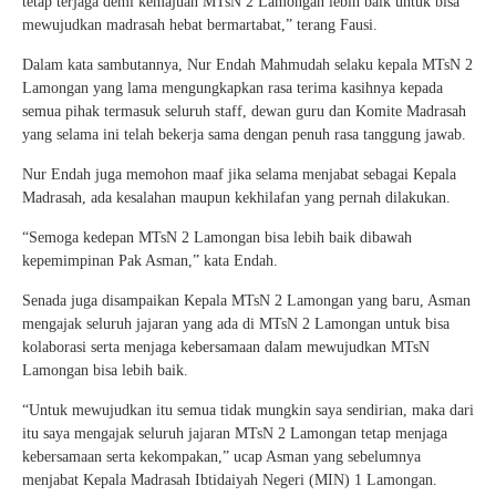
tetap terjaga demi kemajuan MTsN 2 Lamongan lebih baik untuk bisa
mewujudkan madrasah hebat bermartabat,” terang Fausi.
Dalam kata sambutannya, Nur Endah Mahmudah selaku kepala MTsN 2
Lamongan yang lama mengungkapkan rasa terima kasihnya kepada
semua pihak termasuk seluruh staff, dewan guru dan Komite Madrasah
yang selama ini telah bekerja sama dengan penuh rasa tanggung jawab.
Nur Endah juga memohon maaf jika selama menjabat sebagai Kepala
Madrasah, ada kesalahan maupun kekhilafan yang pernah dilakukan.
“Semoga kedepan MTsN 2 Lamongan bisa lebih baik dibawah
kepemimpinan Pak Asman,” kata Endah.
Senada juga disampaikan Kepala MTsN 2 Lamongan yang baru, Asman
mengajak seluruh jajaran yang ada di MTsN 2 Lamongan untuk bisa
kolaborasi serta menjaga kebersamaan dalam mewujudkan MTsN
Lamongan bisa lebih baik.
“Untuk mewujudkan itu semua tidak mungkin saya sendirian, maka dari
itu saya mengajak seluruh jajaran MTsN 2 Lamongan tetap menjaga
kebersamaan serta kekompakan,” ucap Asman yang sebelumnya
menjabat Kepala Madrasah Ibtidaiyah Negeri (MIN) 1 Lamongan.