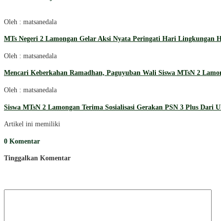
Oleh : matsanedala
MTs Negeri 2 Lamongan Gelar Aksi Nyata Peringati Hari Lingkungan 
Oleh : matsanedala
Mencari Keberkahan Ramadhan, Paguyuban Wali Siswa MTsN 2 Lamonga
Oleh : matsanedala
Siswa MTsN 2 Lamongan Terima Sosialisasi Gerakan PSN 3 Plus Dari 
Artikel ini memiliki
0 Komentar
Tinggalkan Komentar