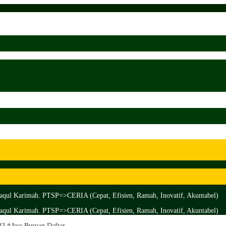
aqul Karimah. PTSP=>CERIA (Cepat, Efisien, Ramah, Inovatif, Akuntabel)
aqul Karimah. PTSP=>CERIA (Cepat, Efisien, Ramah, Inovatif, Akuntabel)
3 #Ayo Buruan Daftar