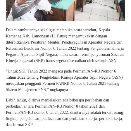
Dalam sambutannya sekaligus membuka acara tersebut, Kepala
Kemenag Kab. Lamongan (H. Fausi) mengemukakan dengan
diterbitkannya Peraturan Menteri Pendayagunaan Aparatur Negara dan
Reformasi Birokrasi Nomor 6 Tahun 2022 tentang Pengelolaan Kinerja
Pegawai Aparatur Sipil Negara, maka secara resmi penyusunan Sasaran
Kinerja Pegawai (SKP) harus segera disesuaikan oleh seluruh ASN.
“Untuk SKP Tahun 2022 mengacu pada PermenPAN-RB Nomor 6
Tahun 2022 tentang Pengelolaan Kinerja Aparatur Sipil Negara (ASN)
merupakan pengganti Permen PANRB Nomor 8 Tahun 2021 tentang
Sistem Manajemen PNS,” ungkapnya.
Lebih lanjut, dirinya menjelaskan ada beberapa perubahan dan
perbedaan antara PermenPAN-RB Nomor 8 tahun 2021 dan
PermenPAN-RB nomor 6 tahun 2022, diantaranya adalah terkait ruang
lingkup pengelolaan, pelaksanaan dan penilaian kinerja, perilaku kerja,
dan format SKP.