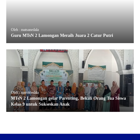
Oleh : matsanedala
Guru MTsN 2 Lamongan Meraih Juara 2 Catur Putri
Oleh : matsanedala
MTsN 2 Lamongan gelar Parenting, Bekali Orang Tua Siswa
Kelas 9 untuk Sukseskan Anak