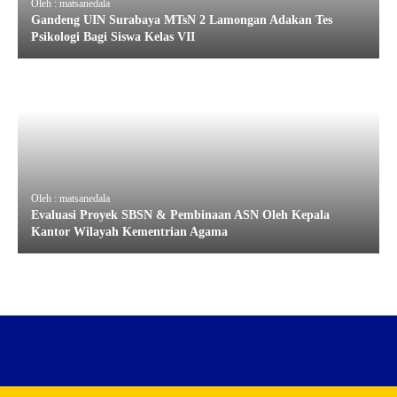
Oleh : matsanedala
Gandeng UIN Surabaya MTsN 2 Lamongan Adakan Tes
Psikologi Bagi Siswa Kelas VII
Oleh : matsanedala
Evaluasi Proyek SBSN & Pembinaan ASN Oleh Kepala
Kantor Wilayah Kementrian Agama