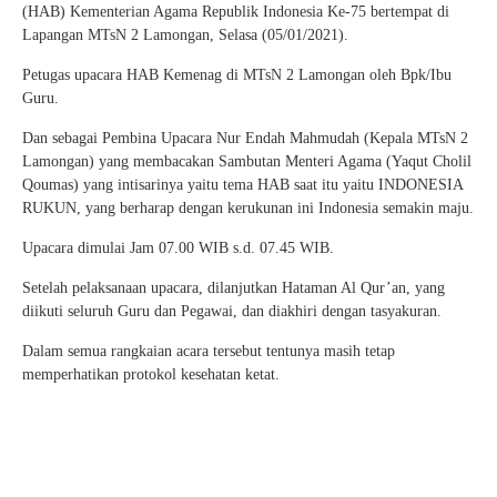
(HAB) Kementerian Agama Republik Indonesia Ke-75 bertempat di
Lapangan MTsN 2 Lamongan, Selasa (05/01/2021).
Petugas upacara HAB Kemenag di MTsN 2 Lamongan oleh Bpk/Ibu
Guru.
Dan sebagai Pembina Upacara Nur Endah Mahmudah (Kepala MTsN 2
Lamongan) yang membacakan Sambutan Menteri Agama (Yaqut Cholil
Qoumas) yang intisarinya yaitu tema HAB saat itu yaitu INDONESIA
RUKUN, yang berharap dengan kerukunan ini Indonesia semakin maju.
Upacara dimulai Jam 07.00 WIB s.d. 07.45 WIB.
Setelah pelaksanaan upacara, dilanjutkan Hataman Al Qur’an, yang
diikuti seluruh Guru dan Pegawai, dan diakhiri dengan tasyakuran.
Dalam semua rangkaian acara tersebut tentunya masih tetap
memperhatikan protokol kesehatan ketat.