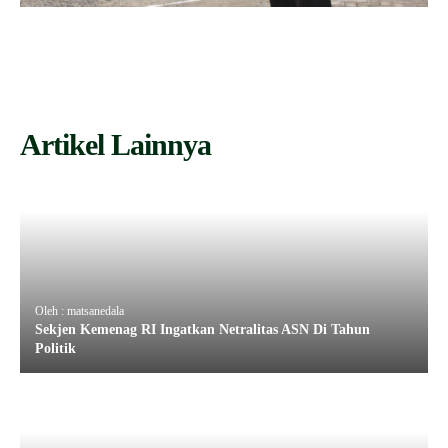
Artikel Lainnya
Oleh : matsanedala
Sekjen Kemenag RI Ingatkan Netralitas ASN Di Tahun
Politik