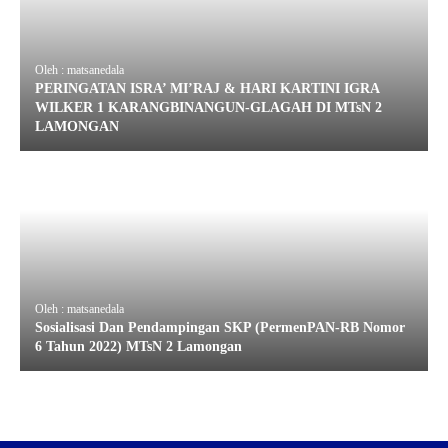
Oleh : matsanedala
PERINGATAN ISRA’ MI’RAJ & HARI KARTINI IGRA
WILKER 1 KARANGBINANGUN-GLAGAH DI MTsN 2
LAMONGAN
Oleh : matsanedala
Sosialisasi Dan Pendampingan SKP (PermenPAN-RB Nomor
6 Tahun 2022) MTsN 2 Lamongan