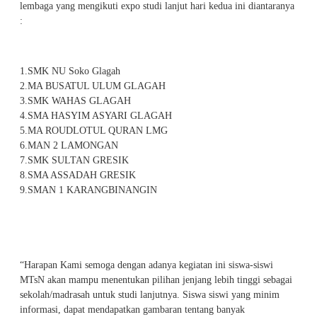
lembaga yang mengikuti expo studi lanjut hari kedua ini diantaranya
:
1.SMK NU Soko Glagah
2.MA BUSATUL ULUM GLAGAH
3.SMK WAHAS GLAGAH
4.SMA HASYIM ASYARI GLAGAH
5.MA ROUDLOTUL QURAN LMG
6.MAN 2 LAMONGAN
7.SMK SULTAN GRESIK
8.SMA ASSADAH GRESIK
9.SMAN 1 KARANGBINANGIN
“Harapan Kami semoga dengan adanya kegiatan ini siswa-siswi
MTsN akan mampu menentukan pilihan jenjang lebih tinggi sebagai
sekolah/madrasah untuk studi lanjutnya. Siswa siswi yang minim
informasi, dapat mendapatkan gambaran tentang banyak