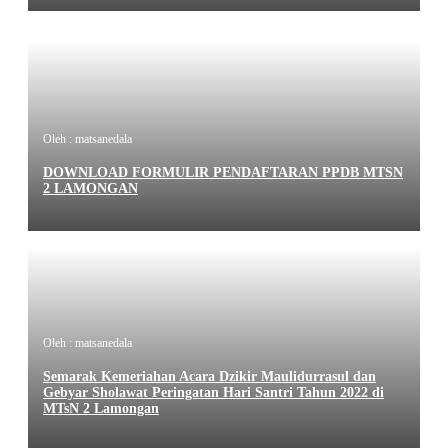
Oleh : matsanedala
DOWNLOAD FORMULIR PENDAFTARAN PPDB MTSN
2 LAMONGAN
Oleh : matsanedala
Semarak Kemeriahan Acara Dzikir Maulidurrasul dan
Gebyar Sholawat Peringatan Hari Santri Tahun 2022 di
MTsN 2 Lamongan