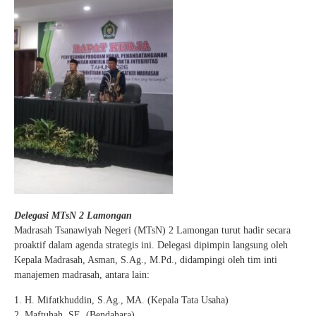
Delegasi MTsN 2 Lamongan
Madrasah Tsanawiyah Negeri (MTsN) 2 Lamongan turut hadir secara
proaktif dalam agenda strategis ini. Delegasi dipimpin langsung oleh
Kepala Madrasah, Asman, S.Ag., M.Pd., didampingi oleh tim inti
manajemen madrasah, antara lain:
1. H. Mifatkhuddin, S.Ag., MA. (Kepala Tata Usaha)
2. Maftuhah, SE. (Bendahara)