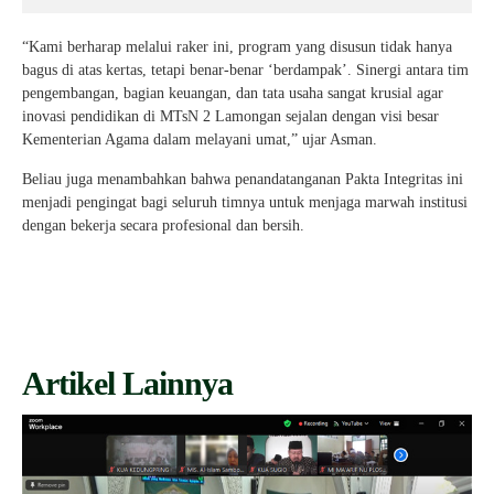
“Kami berharap melalui raker ini, program yang disusun tidak hanya
bagus di atas kertas, tetapi benar-benar ‘berdampak’. Sinergi antara tim
pengembangan, bagian keuangan, dan tata usaha sangat krusial agar
inovasi pendidikan di MTsN 2 Lamongan sejalan dengan visi besar
Kementerian Agama dalam melayani umat,” ujar Asman.
Beliau juga menambahkan bahwa penandatanganan Pakta Integritas ini
menjadi pengingat bagi seluruh timnya untuk menjaga marwah institusi
dengan bekerja secara profesional dan bersih.
Artikel Lainnya