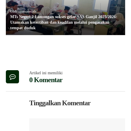
Oleh : matsanedala
MTs Negeri 2 Lamongan sukses gelar SAS Ganjil 2025/2026:
Utamakan ketertiban dan keadilan melalui pengacakan
tempat duduk
Artikel ini memiliki
0 Komentar
Tinggalkan Komentar