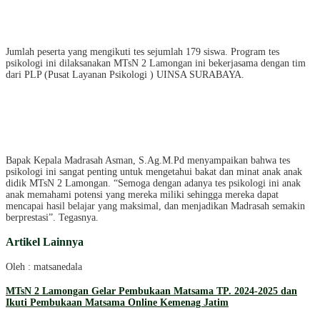
Jumlah peserta yang mengikuti tes sejumlah 179 siswa. Program tes
psikologi ini dilaksanakan MTsN 2 Lamongan ini bekerjasama dengan tim
dari PLP (Pusat Layanan Psikologi ) UINSA SURABAYA.
Bapak Kepala Madrasah Asman, S.Ag.M.Pd menyampaikan bahwa tes
psikologi ini sangat penting untuk mengetahui bakat dan minat anak anak
didik MTsN 2 Lamongan. “Semoga dengan adanya tes psikologi ini anak
anak memahami potensi yang mereka miliki sehingga mereka dapat
mencapai hasil belajar yang maksimal, dan menjadikan Madrasah semakin
berprestasi”. Tegasnya.
Artikel Lainnya
Oleh : matsanedala
MTsN 2 Lamongan Gelar Pembukaan Matsama TP. 2024-2025 dan
Ikuti Pembukaan Matsama Online Kemenag Jatim