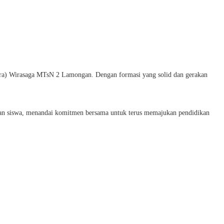
bra) Wirasaga MTsN 2 Lamongan. Dengan formasi yang solid dan gerakan
lan siswa, menandai komitmen bersama untuk terus memajukan pendidikan