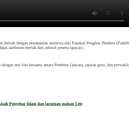
kin meriah dengan penampilan istimewa dari Pasukan Pengibar Bendera (Paski
pat sambutan meriah dari seluruh peserta upacara.
dengan sesi foto bersama antara Pembina Upacara, jajaran guru, dan perwaki
isah Penyebar Islam dan larangan makan Lele