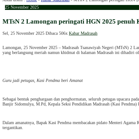
25
November
2025
MTsN 2 Lamongan peringati HGN 2025 penuh Kh
Sel, 25 November 2025
Dibaca 506x
Kabar Madrasah
Lamongan, 25 November 2025 – Madrasah Tsanawiyah Negeri (MTsN) 2 Lamo
yang berlangsung meriah namun khidmat di halaman Madrasah ini dihadiri ole
Guru jadi petugas, Kasi Pendma beri Amanat
Sebagai bentuk penghargaan dan penghormatan, seluruh petugas upacara pad
Banjir Sidomulya, M.Pd, Kepala Seksi Pendidikan Madrasah (Kasi Pendma)
Dalam amanatnya, Bapak Kasi Pendma membacakan pidato Menteri Agama RI. 
tergantikan.