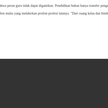
wa peran guru tidak dapat digantikan. Pendidikan bukan hanya transfer penget
si mulia yang melahirkan profesi-profesi lainnya. “Dari ruang kelas dan bim