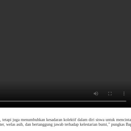
, tetapi juga menumbuhkan kesadaran kolektif dalam diri siswa untuk mencint
ter, welas asih, dan bertanggung jawab terhadap kelestarian bumi,” pungkas B