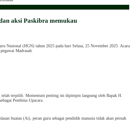
 dan aksi Paskibra memukau
u Nasional (HGN) tahun 2025 pada hari Selasa, 25 November 2025. Acara
n pegawai Madrasah.
telah terpilih. Momentum penting ini dipimpin langsung oleh Bapak H.
sebagai Pembina Upacara.
an buatan (Ai), peran guru sebagai pendidik manusia tidak akan pernah