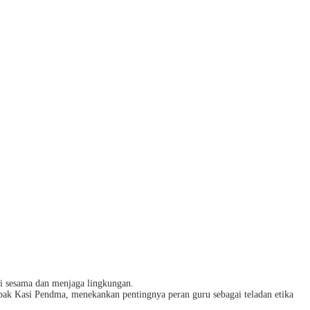
ai sesama dan menjaga lingkungan.
apak Kasi Pendma, menekankan pentingnya peran guru sebagai teladan etika