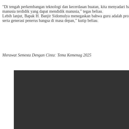
“Di tengah perkembangan teknologi dan kecerdasan buatan, kita menyadari bah
manusia terdidik yang dapat mendidik manusia,” tegas beliau.
Lebih lanjut, Bapak H. Banjir Sidomulya menegaskan bahwa guru adalah profe
serta generasi penerus bangsa di masa depan,” kutip beliau.
Merawat Semesta Dengan Cinta: Tema Kemenag 2025