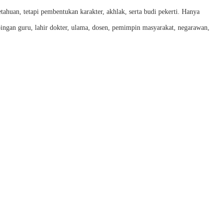
ahuan, tetapi pembentukan karakter, akhlak, serta budi pekerti. Hanya
bingan guru, lahir dokter, ulama, dosen, pemimpin masyarakat, negarawan,