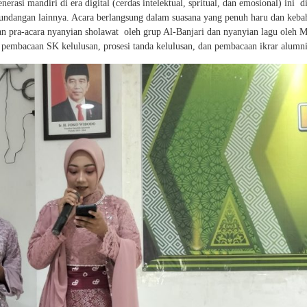
asi mandiri di era digital (cerdas intelektual, spritual, dan emosional) ini di
n undangan lainnya. Acara berlangsung dalam suasana yang penuh haru dan keba
n pra-acara nyanyian sholawat oleh grup Al-Banjari dan nyanyian lagu oleh M
 pembacaan SK kelulusan, prosesi tanda kelulusan, dan pembacaan ikrar alumni