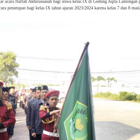
acara Haflah Akhirussanah bagi siswa kelas IX di Gedung Aqila Lamongan p
ara penutupan bagi kelas IX tahun ajaran 2023/2024 karena kelas 7 dan 8 mas