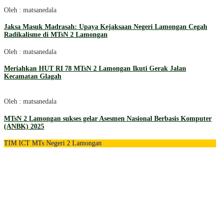
Oleh : matsanedala
Jaksa Masuk Madrasah: Upaya Kejaksaan Negeri Lamongan Cegah
Radikalisme di MTsN 2 Lamongan
Oleh : matsanedala
Meriahkan HUT RI 78 MTsN 2 Lamongan Ikuti Gerak Jalan
Kecamatan Glagah
Oleh : matsanedala
MTsN 2 Lamongan sukses gelar Asesmen Nasional Berbasis Komputer
(ANBK) 2025
TIM ICT MTs Negeri 2 Lamongan