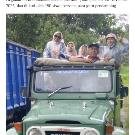
2025, dan diikuti oleh 190 siswa bersama para guru pendamping.