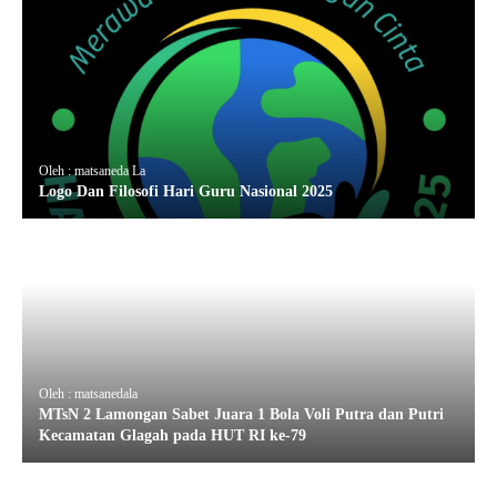
Oleh : matsaneda La
Logo Dan Filosofi Hari Guru Nasional 2025
Oleh : matsanedala
MTsN 2 Lamongan Sabet Juara 1 Bola Voli Putra dan Putri
Kecamatan Glagah pada HUT RI ke-79