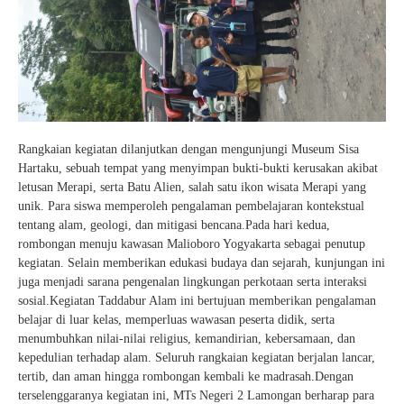
Rangkaian kegiatan dilanjutkan dengan mengunjungi Museum Sisa
Hartaku, sebuah tempat yang menyimpan bukti-bukti kerusakan akibat
letusan Merapi, serta Batu Alien, salah satu ikon wisata Merapi yang
unik. Para siswa memperoleh pengalaman pembelajaran kontekstual
tentang alam, geologi, dan mitigasi bencana.Pada hari kedua,
rombongan menuju kawasan Malioboro Yogyakarta sebagai penutup
kegiatan. Selain memberikan edukasi budaya dan sejarah, kunjungan ini
juga menjadi sarana pengenalan lingkungan perkotaan serta interaksi
sosial.Kegiatan Taddabur Alam ini bertujuan memberikan pengalaman
belajar di luar kelas, memperluas wawasan peserta didik, serta
menumbuhkan nilai-nilai religius, kemandirian, kebersamaan, dan
kepedulian terhadap alam. Seluruh rangkaian kegiatan berjalan lancar,
tertib, dan aman hingga rombongan kembali ke madrasah.Dengan
terselenggaranya kegiatan ini, MTs Negeri 2 Lamongan berharap para