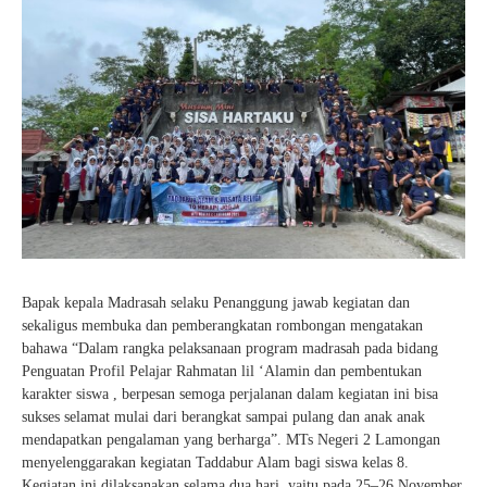
Bapak kepala Madrasah selaku Penanggung jawab kegiatan dan
sekaligus membuka dan pemberangkatan rombongan mengatakan
bahawa “Dalam rangka pelaksanaan program madrasah pada bidang
Penguatan Profil Pelajar Rahmatan lil ‘Alamin dan pembentukan
karakter siswa , berpesan semoga perjalanan dalam kegiatan ini bisa
sukses selamat mulai dari berangkat sampai pulang dan anak anak
mendapatkan pengalaman yang berharga”. MTs Negeri 2 Lamongan
menyelenggarakan kegiatan Taddabur Alam bagi siswa kelas 8.
Kegiatan ini dilaksanakan selama dua hari, yaitu pada 25–26 November