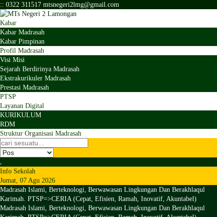
:
:
0322 311517
mtsnegeri2lmg@gmail.com
Kabar
Kabar Madrasah
Kabar Pimpinan
Profil Madrasah
Visi Misi
Sejarah Berdirinya Madrasah
Ekstrakurikuler Madrasah
Prestasi Madrasah
PTSP
Layanan Digital
KURIKULUM
RDM
Struktur Organisasi Madrasah
Info Sekolah
Jumat, 07 Agu 2026
Madrasah Islami, Berteknologi, Berwawasan Lingkungan Dan Berakhlaqul
Karimah. PTSP=>CERIA (Cepat, Efisien, Ramah, Inovatif, Akuntabel)
Madrasah Islami, Berteknologi, Berwawasan Lingkungan Dan Berakhlaqul