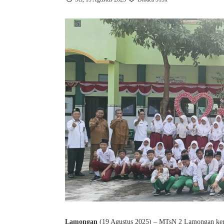
Lamongan
(19 Agustus 2025) – MTsN 2 Lamongan kemb