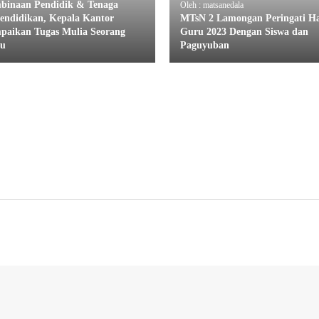
binaan Pendidik & Tenaga
Oleh : matsanedala
endidikan, Kepala Kantor
MTsN 2 Lamongan Peringati Ha
paikan Tugas Mulia Seorang
Guru 2023 Dengan Siswa dan
u
Paguyuban