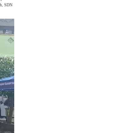
ah, SDN