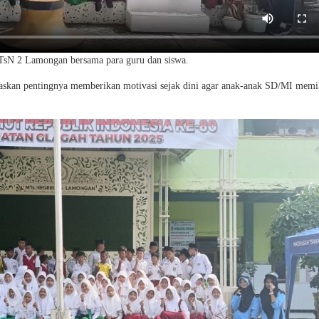
MTsN 2 Lamongan bersama para guru dan siswa.
an pentingnya memberikan motivasi sejak dini agar anak-anak SD/MI memil