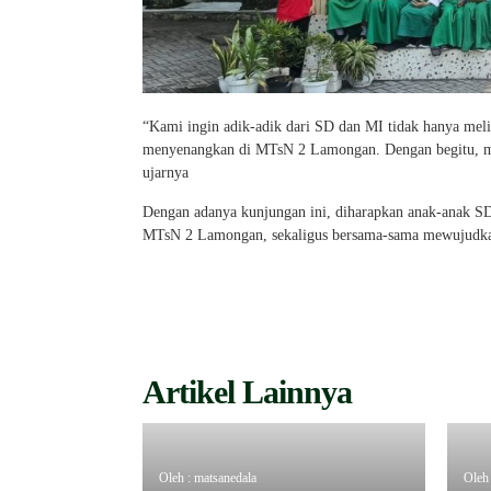
“Kami ingin adik-adik dari SD dan MI tidak hanya meli
menyenangkan di MTsN 2 Lamongan. Dengan begitu, mere
ujarnya
Dengan adanya kunjungan ini, diharapkan anak-anak SD
MTsN 2 Lamongan, sekaligus bersama-sama mewujudkan
Artikel Lainnya
Oleh : matsanedala
Oleh 