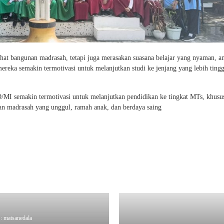
hat bangunan madrasah, tetapi juga merasakan suasana belajar yang nyaman, a
ka semakin termotivasi untuk melanjutkan studi ke jenjang yang lebih tingg
/MI semakin termotivasi untuk melanjutkan pendidikan ke tingkat MTs, khusu
 madrasah yang unggul, ramah anak, dan berdaya saing
: matsanedala