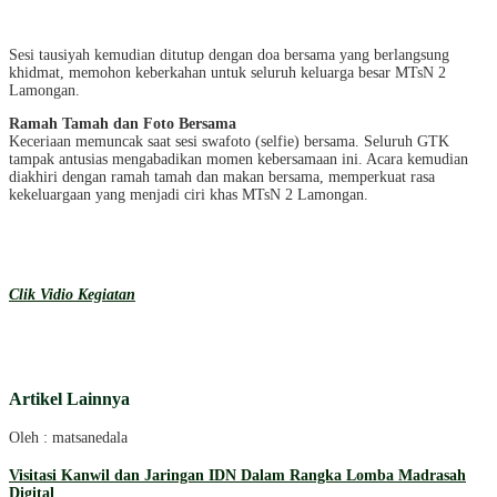
Sesi tausiyah kemudian ditutup dengan doa bersama yang berlangsung
khidmat, memohon keberkahan untuk seluruh keluarga besar MTsN 2
Lamongan.
Ramah Tamah dan Foto Bersama
Keceriaan memuncak saat sesi swafoto (selfie) bersama. Seluruh GTK
tampak antusias mengabadikan momen kebersamaan ini. Acara kemudian
diakhiri dengan ramah tamah dan makan bersama, memperkuat rasa
kekeluargaan yang menjadi ciri khas MTsN 2 Lamongan.
Clik Vidio Kegiatan
Artikel Lainnya
Oleh : matsanedala
Visitasi Kanwil dan Jaringan IDN Dalam Rangka Lomba Madrasah
Digital