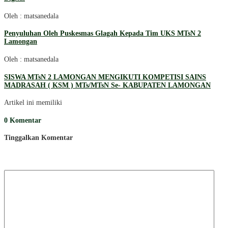
Oleh : matsanedala
Penyuluhan Oleh Puskesmas Glagah Kepada Tim UKS MTsN 2
Lamongan
Oleh : matsanedala
SISWA MTsN 2 LAMONGAN MENGIKUTI KOMPETISI SAINS
MADRASAH ( KSM ) MTs/MTsN Se- KABUPATEN LAMONGAN
Artikel ini memiliki
0 Komentar
Tinggalkan Komentar